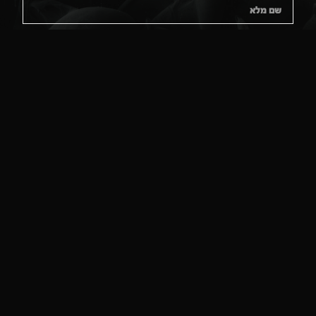
שליחה
פוני פרסום קריית גת, המומחים בקידום אתרים ובניית