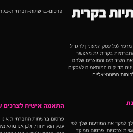
יות בקרית
מרכזי לכל עסק המעוניין להגדיל
החברתיות בקרית גת מאפשר
 את השירותים והמוצרים שלהם
ינים מדויקים המותאמים לעסקים
חות הפוטנציאליים.
גת
התאמה אישית לצרכים ש
פרסום ברשתות החברתיות אינו פ
לך למקד את המודעות שלך לפי
עסק הוא ייחודי, ולכן אנו מתאימ
הגויות צרכניות. פרסום ממוקד
אתה מחפש לחשוף את המותג שלך 