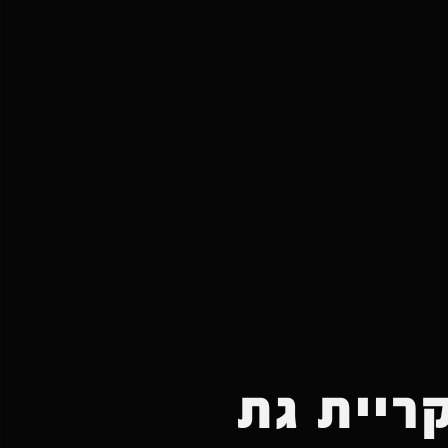
ריית גת