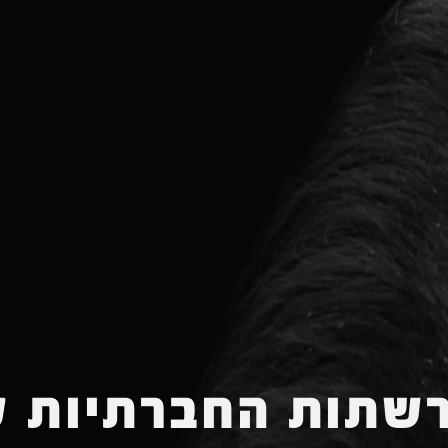
שתות החברתיות ק